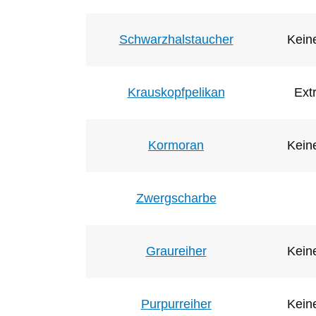
Schwarzhalstaucher
Keine
Krauskopfpelikan
Ext
Kormoran
Keine
Zwergscharbe
Graureiher
Keine
Purpurreiher
Keine