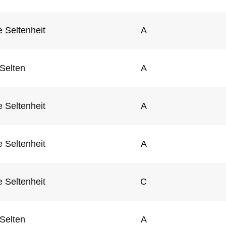
 Seltenheit
A
Selten
A
 Seltenheit
A
 Seltenheit
A
 Seltenheit
C
Selten
A