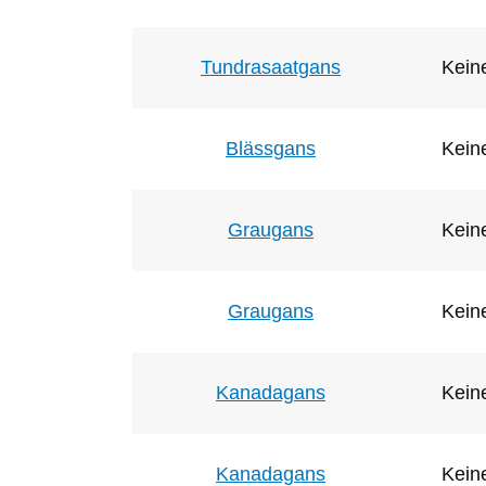
Tundrasaatgans
Keine
Blässgans
Keine
Graugans
Keine
Graugans
Keine
Kanadagans
Keine
Kanadagans
Keine