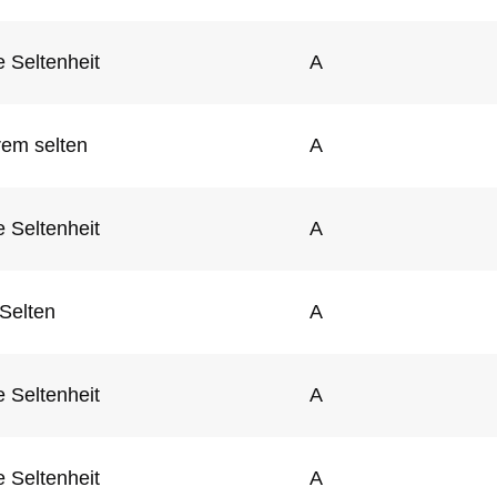
 Seltenheit
A
rem selten
A
 Seltenheit
A
Selten
A
 Seltenheit
A
 Seltenheit
A