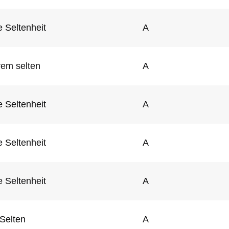
 Seltenheit
A
rem selten
A
 Seltenheit
A
 Seltenheit
A
 Seltenheit
A
Selten
A