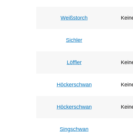
Weißstorch
Keine
Sichler
Löffler
Keine
Höckerschwan
Keine
Höckerschwan
Keine
Singschwan