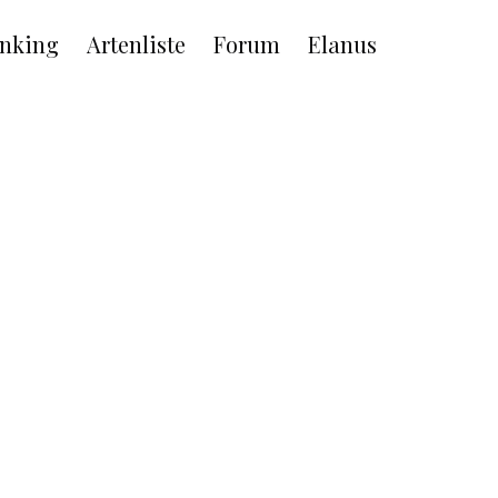
nking
Artenliste
Forum
Elanus