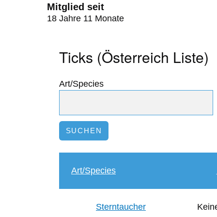
Mitglied seit
18 Jahre 11 Monate
Ticks (Österreich Liste)
Art/Species
Art/Species
Sterntaucher
Keine