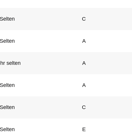
Selten
C
Selten
A
hr selten
A
Selten
A
Selten
C
Selten
E