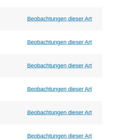
Beobachtungen dieser Art
Beobachtungen dieser Art
Beobachtungen dieser Art
Beobachtungen dieser Art
Beobachtungen dieser Art
Beobachtungen dieser Art