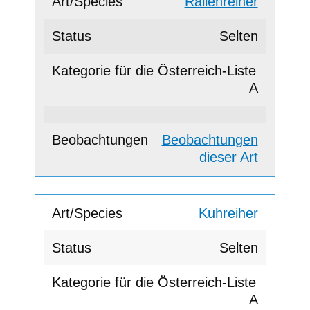
Rallenreiher
Selten
A
Beobachtungen
dieser Art
Kuhreiher
Selten
A