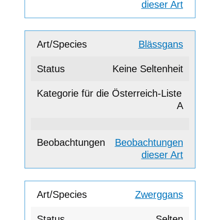
dieser Art
Blässgans
Keine Seltenheit
A
Beobachtungen
dieser Art
Zwerggans
Selten