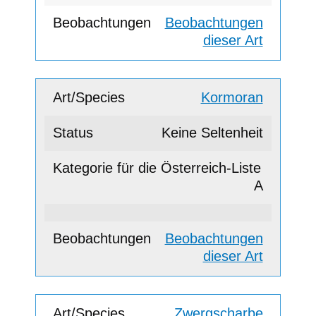
Beobachtungen
dieser Art
Kormoran
Keine Seltenheit
A
Beobachtungen
dieser Art
Zwergscharbe