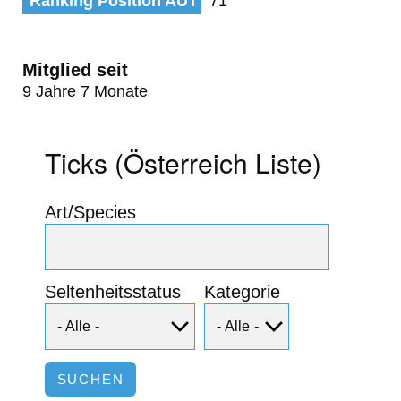
Ranking Position AUT
71
Mitglied seit
9 Jahre 7 Monate
Ticks (Österreich Liste)
Art/Species
Seltenheitsstatus
Kategorie