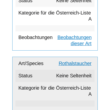
Keine Seltenheit
A
Beobachtungen
dieser Art
Rothalstaucher
Keine Seltenheit
A