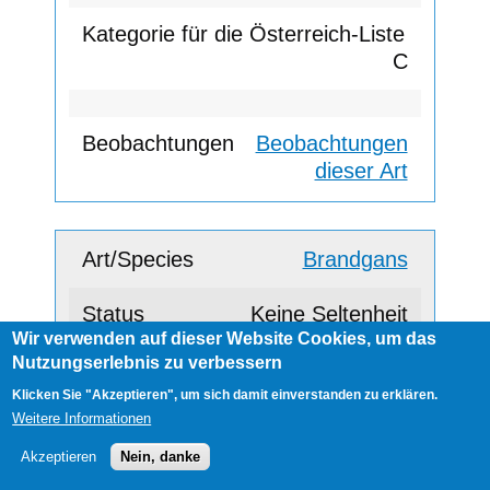
C
Beobachtungen
dieser Art
Brandgans
Keine Seltenheit
Wir verwenden auf dieser Website Cookies, um das
Nutzungserlebnis zu verbessern
A
Klicken Sie "Akzeptieren", um sich damit einverstanden zu erklären.
Weitere Informationen
Akzeptieren
Nein, danke
Beobachtungen