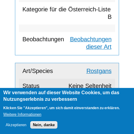
B
Beobachtungen
dieser Art
Rostgans
Keine Seltenheit
Wir verwenden auf dieser Website Cookies, um das
Nutzungserlebnis zu verbessern
C
Klicken Sie "Akzeptieren", um sich damit einverstanden zu erklären.
Weitere Informationen
Akzeptieren
Nein, danke
Beobachtungen