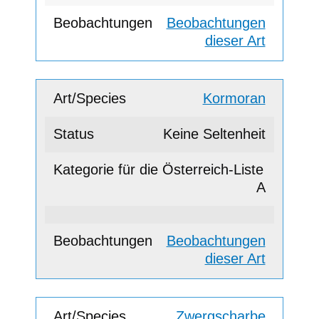
Beobachtungen
dieser Art
Kormoran
Keine Seltenheit
A
Beobachtungen
dieser Art
Zwergscharbe