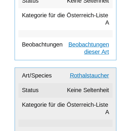
Keine Seltenheit
A
Beobachtungen
dieser Art
Rothalstaucher
Keine Seltenheit
A