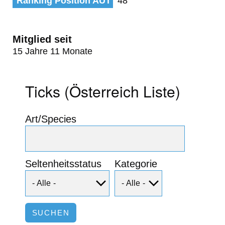
Ranking Position AUT
48
Mitglied seit
15 Jahre 11 Monate
Ticks (Österreich Liste)
Art/Species
Seltenheitsstatus
Kategorie