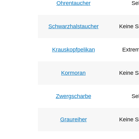
Ohrentaucher
Se
Schwarzhalstaucher
Keine S
Krauskopfpelikan
Extrem
Kormoran
Keine S
Zwergscharbe
Se
Graureiher
Keine S