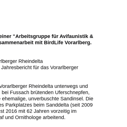
iner "Arbeitsgruppe für Avifaunistik &
sammenarbeit mit BirdLife Vorarlberg.
rlberger Rheindelta
 Jahresbericht für das Vorarlberger
 Vorarlberger Rheindelta unterwegs und
n bei Fussach brütenden Uferschnepfen,
e ehemalige, unverbuschte Sandinsel. Die
s Parkplatzes beim Sanddelta (seit 2009
t 2016 mit 62 Jahren vorzeitig im
af und Ornithologe arbeitend.