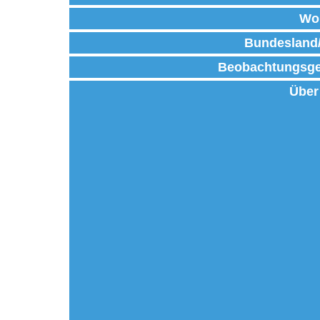
Wo
Bundesland
Beobachtungsge
Über