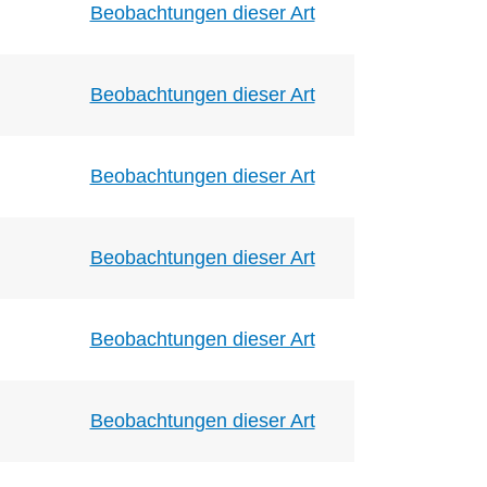
Beobachtungen dieser Art
Beobachtungen dieser Art
Beobachtungen dieser Art
Beobachtungen dieser Art
Beobachtungen dieser Art
Beobachtungen dieser Art