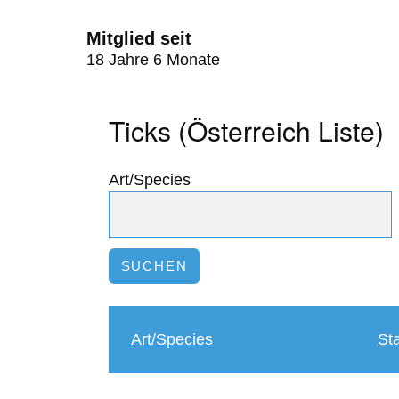
Mitglied seit
18 Jahre 6 Monate
Ticks (Österreich Liste)
Art/Species
Art/Species
St