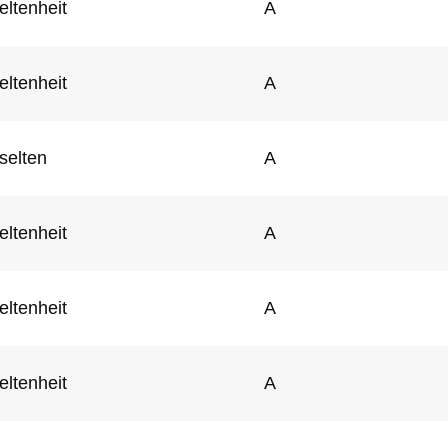
eltenheit
A
eltenheit
A
selten
A
eltenheit
A
eltenheit
A
eltenheit
A