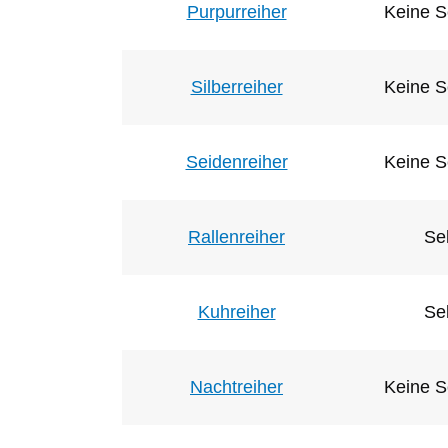
Purpurreiher
Keine S
Silberreiher
Keine S
Seidenreiher
Keine S
Rallenreiher
Se
Kuhreiher
Se
Nachtreiher
Keine S