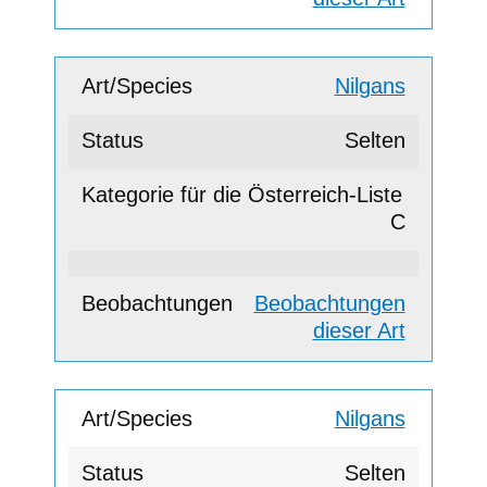
Nilgans
Selten
C
Beobachtungen
dieser Art
Nilgans
Selten