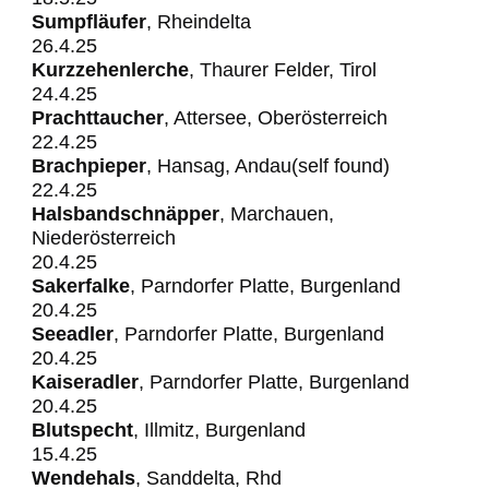
Sumpfläufer
, Rheindelta
26.4.25
Kurzzehenlerche
, Thaurer Felder, Tirol
24.4.25
Prachttaucher
, Attersee, Oberösterreich
22.4.25
Brachpieper
, Hansag, Andau(self found)
22.4.25
Halsbandschnäpper
, Marchauen,
Niederösterreich
20.4.25
Sakerfalke
, Parndorfer Platte, Burgenland
20.4.25
Seeadler
, Parndorfer Platte, Burgenland
20.4.25
Kaiseradler
, Parndorfer Platte, Burgenland
20.4.25
Blutspecht
, Illmitz, Burgenland
15.4.25
Wendehals
, Sanddelta, Rhd