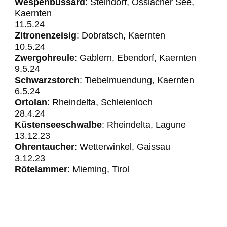
Wespenbussard
: Steindorf, Ossiacher See,
Kaernten
11.5.24
Zitronenzeisig
: Dobratsch, Kaernten
10.5.24
Zwergohreule
: Gablern, Ebendorf, Kaernten
​​​​​​9.5.24
Schwarzstorch
: Tiebelmuendung, Kaernten
6.5.24
Ortolan
: Rheindelta, Schleienloch
28.4.24
Küstenseeschwalbe
: Rheindelta, Lagune
13.12.23
Ohrentaucher
: Wetterwinkel, Gaissau
3.12.23
Rötelammer
: Mieming, Tirol