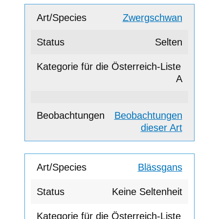
Zwergschwan
Selten
A
Beobachtungen
dieser Art
Blässgans
Keine Seltenheit