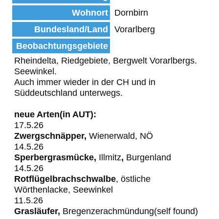
Wohnort
Dornbirn
Bundesland/Land
Vorarlberg
Beobachtungsgebiete
Rheindelta, Riedgebiete, Bergwelt Vorarlbergs.
Seewinkel.
Auch immer wieder in der CH und in
Süddeutschland unterwegs.
neue Arten(in AUT):
17.5.26
Zwergschnäpper,
Wienerwald, NÖ
14.5.26
Sperbergrasmücke,
Illmitz
,
Burgenland
14.5.26
Rotflügelbrachschwalbe
, östliche
Wörthenlacke, Seewinkel
11.5.26
Grasläufer,
Bregenzerachmündung(self found)