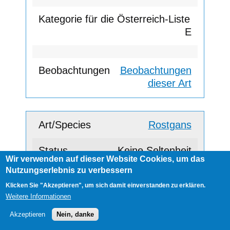
E
Beobachtungen
dieser Art
Rostgans
Keine Seltenheit
Wir verwenden auf dieser Website Cookies, um das
Nutzungserlebnis zu verbessern
Klicken Sie "Akzeptieren", um sich damit einverstanden zu erklären.
E
Weitere Informationen
Akzeptieren
Nein, danke
Beobachtungen