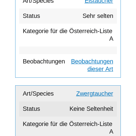
Eistaucher
Sehr selten
A
Beobachtungen
dieser Art
Zwergtaucher
Keine Seltenheit
A