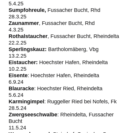
5.4.25
Sumpfohreule,
Fussacher Bucht, Rhd
28.3.25
Zaunammer
, Fussacher Bucht, Rhd
4.3.25
Rothalstaucher
, Fussacher Bucht, Rheindelta
22.2.25
Sperlingskauz:
Bartholomäberg, Vbg
13.2.25
Eistaucher:
Hoechster Hafen, Rheindelta
10.2.25
Eisente
: Hoechster Hafen, Rheindelta
6.9.24
Blauracke
: Hoechster
Ried, Rheindelta
5.6.24
Karmingimpel
: Ruggeller Ried bei Nofels, Fk
28.5.24
Zwergseeschwalbe
: Rheindelta, Fussacher
Bucht
11.5.24