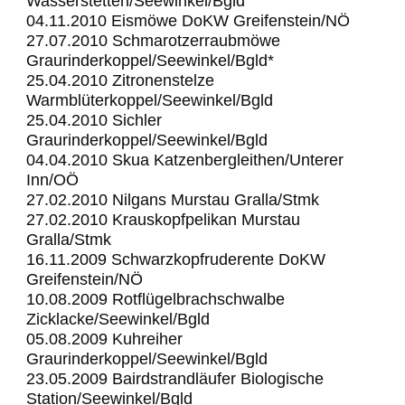
Wasserstetten/Seewinkel/Bgld
04.11.2010 Eismöwe DoKW Greifenstein/NÖ
27.07.2010 Schmarotzerraubmöwe
Graurinderkoppel/Seewinkel/Bgld*
25.04.2010 Zitronenstelze
Warmblüterkoppel/Seewinkel/Bgld
25.04.2010 Sichler
Graurinderkoppel/Seewinkel/Bgld
04.04.2010 Skua Katzenbergleithen/Unterer
Inn/OÖ
27.02.2010 Nilgans Murstau Gralla/Stmk
27.02.2010 Krauskopfpelikan Murstau
Gralla/Stmk
16.11.2009 Schwarzkopfruderente DoKW
Greifenstein/NÖ
10.08.2009 Rotflügelbrachschwalbe
Zicklacke/Seewinkel/Bgld
05.08.2009 Kuhreiher
Graurinderkoppel/Seewinkel/Bgld
23.05.2009 Bairdstrandläufer Biologische
Station/Seewinkel/Bgld