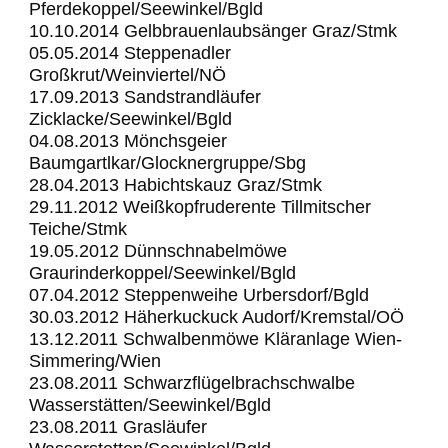
Pferdekoppel/Seewinkel/Bgld
10.10.2014 Gelbbrauenlaubsänger Graz/Stmk
05.05.2014 Steppenadler
Großkrut/Weinviertel/NÖ
17.09.2013 Sandstrandläufer
Zicklacke/Seewinkel/Bgld
04.08.2013 Mönchsgeier
Baumgartlkar/Glocknergruppe/Sbg
28.04.2013 Habichtskauz Graz/Stmk
29.11.2012 Weißkopfruderente Tillmitscher
Teiche/Stmk
19.05.2012 Dünnschnabelmöwe
Graurinderkoppel/Seewinkel/Bgld
07.04.2012 Steppenweihe Urbersdorf/Bgld
30.03.2012 Häherkuckuck Audorf/Kremstal/OÖ
13.12.2011 Schwalbenmöwe Kläranlage Wien-
Simmering/Wien
23.08.2011 Schwarzflügelbrachschwalbe
Wasserstätten/Seewinkel/Bgld
23.08.2011 Grasläufer