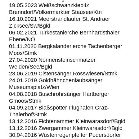
19.05.2023 Weißschwanzkiebitz
Brenndorf/Völkermarkter Stausee/Ktn
16.10.2021 Meerstrandläufer St. Andräer
Zicksee/Sw/Bgld
06.02.2021 Turkestanlerche Bernhardsthaler
Ebene/NÖ
01.11.2020 Bergkalanderlerche Tachenberger
Moos/Stmk
27.04.2020 Nonnensteinschmätzer
Weiden/See/Bgld
23.06.2019 Cistensänger Rosswiesen/Stmk
24.01.2019 Goldhähnchenlaubsänger
Museumsplatz/Wien
04.08.2018 Buschrohrsänger Hartberger
Gmoos/Stmk
04.09.2017 Blaßspötter Flughafen Graz-
Thalerhof/Stmk
13.12.2016 Fichtenammer Kleinwarasdorf/Bgld
13.12.2016 Zwergammer Kleinwarasdorf/Bgld
30.04.2016 Wüstenregenpfeifer Podersdorfer