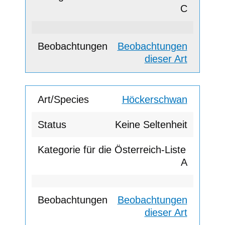
C
Beobachtungen
dieser Art
Höckerschwan
Keine Seltenheit
A
Beobachtungen
dieser Art