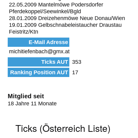
22.05.2009 Mantelmöwe Podersdorfer
Pferdekoppel/Seewinkel/Bgld
28.01.2009 Dreizehenmöwe Neue Donau/Wien
19.01.2009 Gelbschnabeleistaucher Draustau
Feistritz/Ktn
E-Mail Adresse
michitiefenbach@gmx.at
Ticks AUT
353
Ranking Position AUT
17
Mitglied seit
18 Jahre 11 Monate
Ticks (Österreich Liste)