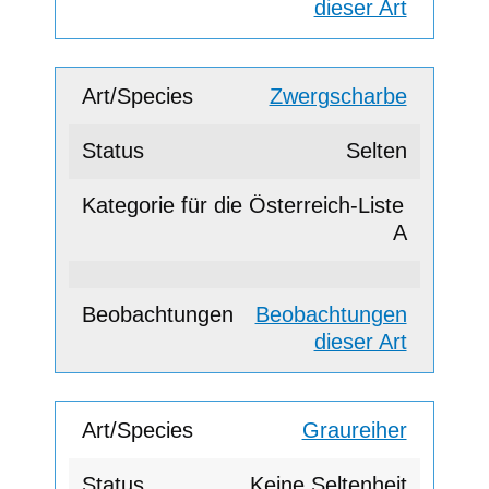
dieser Art
Zwergscharbe
Selten
A
Beobachtungen
dieser Art
Graureiher
Keine Seltenheit