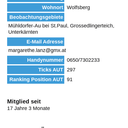
Wohnort
Wolfsberg
Beobachtungsgebiete
Mühldorfer-Au bei St.Paul, Grossedlingerteich,
Unterkärnten
E-Mail Adresse
margarethe.lanz@gmx.at
Handynummer
0650/7302233
Ticks AUT
297
Ranking Position AUT
91
Mitglied seit
17 Jahre 3 Monate