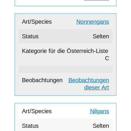
Nonnengans
Selten
C
Beobachtungen
dieser Art
Nilgans
Selten