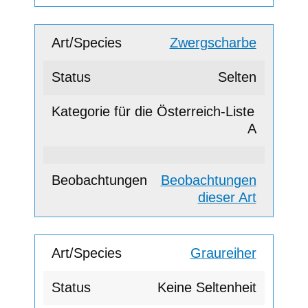
Zwergscharbe
Selten
A
Beobachtungen
dieser Art
Graureiher
Keine Seltenheit