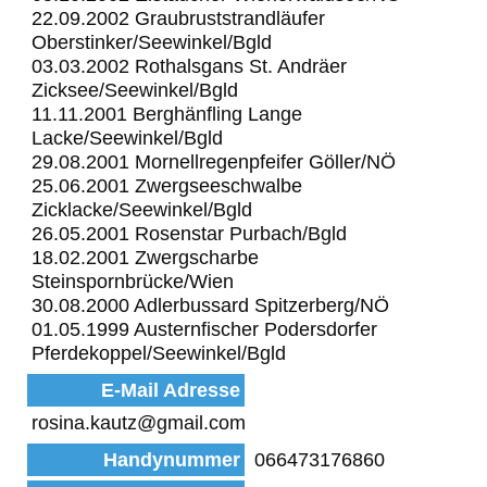
22.09.2002 Graubruststrandläufer
Oberstinker/Seewinkel/Bgld
03.03.2002 Rothalsgans St. Andräer
Zicksee/Seewinkel/Bgld
11.11.2001 Berghänfling Lange
Lacke/Seewinkel/Bgld
29.08.2001 Mornellregenpfeifer Göller/NÖ
25.06.2001 Zwergseeschwalbe
Zicklacke/Seewinkel/Bgld
26.05.2001 Rosenstar Purbach/Bgld
18.02.2001 Zwergscharbe
Steinspornbrücke/Wien
30.08.2000 Adlerbussard Spitzerberg/NÖ
01.05.1999 Austernfischer Podersdorfer
Pferdekoppel/Seewinkel/Bgld
E-Mail Adresse
rosina.kautz@gmail.com
Handynummer
066473176860