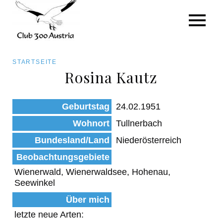
Art/Species
Status
Pfadnavigation
STARTSEITE
Kategorie für die Österreich-Liste
Rosina Kautz
Direkt
zum
Beobachtungen
Geburtstag
24.02.1951
Inhalt
Wohnort
Tullnerbach
Bundesland/Land
Niederösterreich
Beobachtungsgebiete
Wienerwald, Wienerwaldsee, Hohenau,
Seewinkel
Über mich
letzte neue Arten: