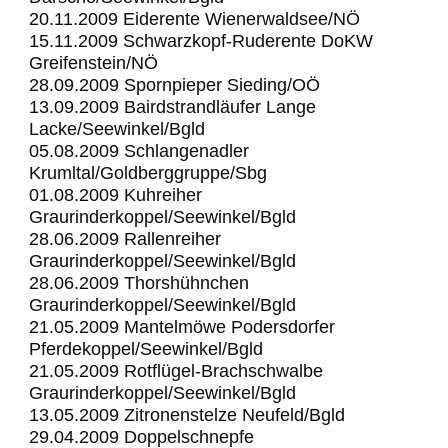
20.11.2009 Eiderente Wienerwaldsee/NÖ
15.11.2009 Schwarzkopf-Ruderente DoKW
Greifenstein/NÖ
28.09.2009 Spornpieper Sieding/OÖ
13.09.2009 Bairdstrandläufer Lange
Lacke/Seewinkel/Bgld
05.08.2009 Schlangenadler
Krumltal/Goldberggruppe/Sbg
01.08.2009 Kuhreiher
Graurinderkoppel/Seewinkel/Bgld
28.06.2009 Rallenreiher
Graurinderkoppel/Seewinkel/Bgld
28.06.2009 Thorshühnchen
Graurinderkoppel/Seewinkel/Bgld
21.05.2009 Mantelmöwe Podersdorfer
Pferdekoppel/Seewinkel/Bgld
21.05.2009 Rotflügel-Brachschwalbe
Graurinderkoppel/Seewinkel/Bgld
13.05.2009 Zitronenstelze Neufeld/Bgld
29.04.2009 Doppelschnepfe