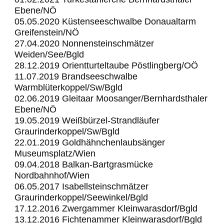
Ebene/NÖ
05.05.2020 Küstenseeschwalbe Donaualtarm
Greifenstein/NÖ
27.04.2020 Nonnensteinschmätzer
Weiden/See/Bgld
28.12.2019 Orientturteltaube Pöstlingberg/OÖ
11.07.2019 Brandseeschwalbe
Warmblüterkoppel/Sw/Bgld
02.06.2019 Gleitaar Moosanger/Bernhardsthaler
Ebene/NÖ
19.05.2019 Weißbürzel-Strandläufer
Graurinderkoppel/Sw/Bgld
22.01.2019 Goldhähnchenlaubsänger
Museumsplatz/Wien
09.04.2018
Balkan-Bartgrasmücke
Nordbahnhof/Wien
06.05.2017 Isabellsteinschmätzer
Graurinderkoppel/Seewinkel/Bgld
17.12.2016 Zwergammer Kleinwarasdorf/Bgld
13.12.2016 Fichtenammer Kleinwarasdorf/Bgld