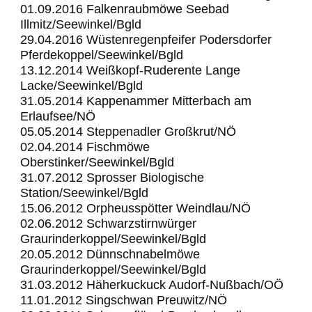
01.09.2016 Falkenraubmöwe Seebad
Illmitz/Seewinkel/Bgld
29.04.2016 Wüstenregenpfeifer Podersdorfer
Pferdekoppel/Seewinkel/Bgld
13.12.2014 Weißkopf-Ruderente Lange
Lacke/Seewinkel/Bgld
31.05.2014 Kappenammer Mitterbach am
Erlaufsee/NÖ
05.05.2014 Steppenadler Großkrut/NÖ
02.04.2014 Fischmöwe
Oberstinker/Seewinkel/Bgld
31.07.2012 Sprosser Biologische
Station/Seewinkel/Bgld
15.06.2012 Orpheusspötter Weindlau/NÖ
02.06.2012 Schwarzstirnwürger
Graurinderkoppel/Seewinkel/Bgld
20.05.2012 Dünnschnabelmöwe
Graurinderkoppel/Seewinkel/Bgld
31.03.2012 Häherkuckuck Audorf-Nußbach/OÖ
11.01.2012 Singschwan Preuwitz/NÖ