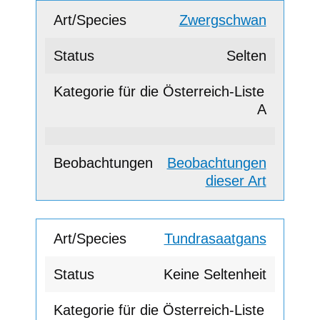
Zwergschwan
Selten
A
Beobachtungen
dieser Art
Tundrasaatgans
Keine Seltenheit