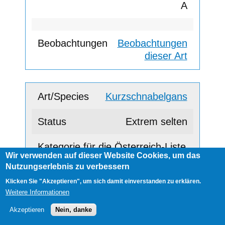
A
Beobachtungen
dieser Art
Kurzschnabelgans
Extrem selten
Wir verwenden auf dieser Website Cookies, um das
A
Nutzungserlebnis zu verbessern
Klicken Sie "Akzeptieren", um sich damit einverstanden zu erklären.
Weitere Informationen
Beobachtungen
dieser Art
Akzeptieren
Nein, danke