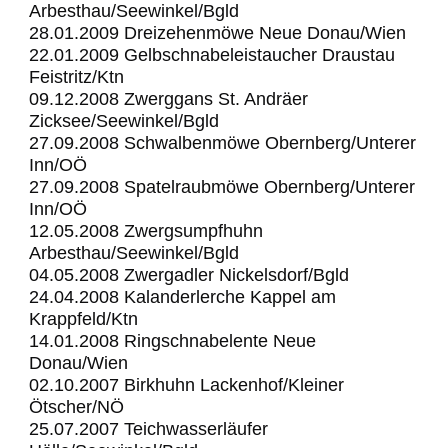
Arbesthau/Seewinkel/Bgld
28.01.2009 Dreizehenmöwe Neue Donau/Wien
22.01.2009 Gelbschnabeleistaucher Draustau
Feistritz/Ktn
09.12.2008 Zwerggans St. Andräer
Zicksee/Seewinkel/Bgld
27.09.2008 Schwalbenmöwe Obernberg/Unterer
Inn/OÖ
27.09.2008 Spatelraubmöwe Obernberg/Unterer
Inn/OÖ
12.05.2008 Zwergsumpfhuhn
Arbesthau/Seewinkel/Bgld
04.05.2008 Zwergadler Nickelsdorf/Bgld
24.04.2008 Kalanderlerche Kappel am
Krappfeld/Ktn
14.01.2008 Ringschnabelente Neue
Donau/Wien
02.10.2007 Birkhuhn Lackenhof/Kleiner
Ötscher/NÖ
25.07.2007 Teichwasserläufer