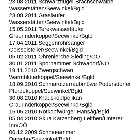
23.08.2011 Schwarzflügel-Brachschwalbe
Wasserstätten/Seewinkel/Bgld
23.08.2011 Grasläufer
Wasserstätten/Seewinkel/Bgld
15.05.2011 Terekwasserläufer
Graurinderkoppel/Seewinkel/Bgld
17.04.2011 Seggenrohrsänger
Geisselsteller/Seewinkel/Bgld
05.02.2011 Ohrenlerche Sieding/OÖ
30.01.2011 Spornammer Schwadorf/NÖ
19.11.2010 Zwergschwan
Warmblüterkoppel/Seewinkel/Bgld
18.09.2010 Schmarotzerraubmöwe Podersdorfer
Pferdekoppel/Seewinkel/Bgld
30.08.2010 Krauskopfpelikan
Graurinderkoppel/Seewinkel/Bgld
15.05.2010 Rotkopfwürger Hanság/Bgld
05.04.2010 Skua Katzenberg-Leithen/Unterer
Inn/OÖ
06.12.2009 Schneeammer
Darscho/Seewinkel/Bgld