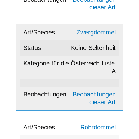
dieser Art
Zwergdommel
Keine Seltenheit
A
Beobachtungen
dieser Art
Rohrdommel