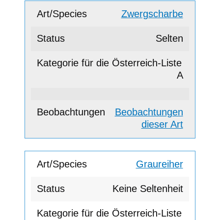
Zwergscharbe
Selten
A
Beobachtungen
dieser Art
Graureiher
Keine Seltenheit