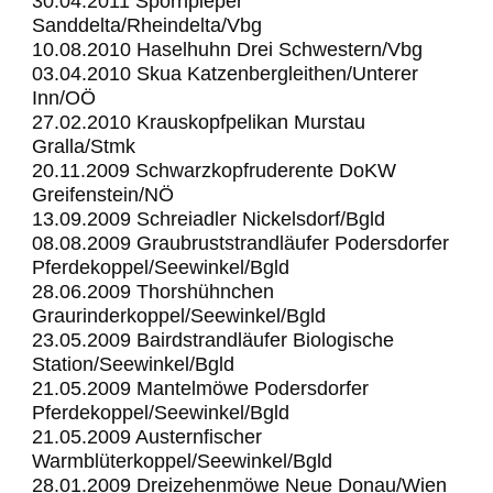
30.04.2011 Spornpieper
Sanddelta/Rheindelta/Vbg
10.08.2010 Haselhuhn Drei Schwestern/Vbg
03.04.2010 Skua Katzenbergleithen/Unterer
Inn/OÖ
27.02.2010 Krauskopfpelikan Murstau
Gralla/Stmk
20.11.2009 Schwarzkopfruderente DoKW
Greifenstein/NÖ
13.09.2009 Schreiadler Nickelsdorf/Bgld
08.08.2009 Graubruststrandläufer Podersdorfer
Pferdekoppel/Seewinkel/Bgld
28.06.2009 Thorshühnchen
Graurinderkoppel/Seewinkel/Bgld
23.05.2009 Bairdstrandläufer Biologische
Station/Seewinkel/Bgld
21.05.2009 Mantelmöwe Podersdorfer
Pferdekoppel/Seewinkel/Bgld
21.05.2009 Austernfischer
Warmblüterkoppel/Seewinkel/Bgld
28.01.2009 Dreizehenmöwe Neue Donau/Wien