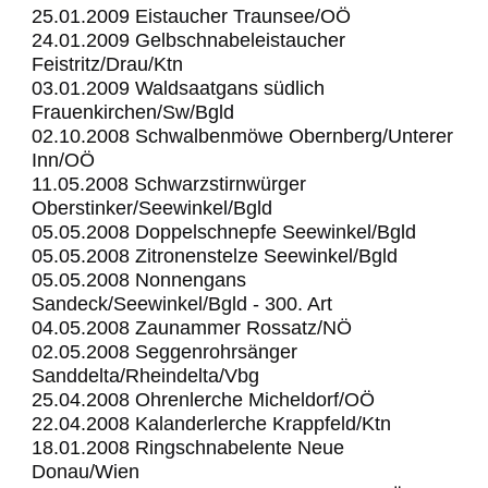
25.01.2009 Eistaucher Traunsee/OÖ
24.01.2009 Gelbschnabeleistaucher
Feistritz/Drau/Ktn
03.01.2009 Waldsaatgans südlich
Frauenkirchen/Sw/Bgld
02.10.2008 Schwalbenmöwe Obernberg/Unterer
Inn/OÖ
11.05.2008 Schwarzstirnwürger
Oberstinker/Seewinkel/Bgld
05.05.2008 Doppelschnepfe Seewinkel/Bgld
05.05.2008 Zitronenstelze Seewinkel/Bgld
05.05.2008 Nonnengans
Sandeck/Seewinkel/Bgld - 300. Art
04.05.2008 Zaunammer Rossatz/NÖ
02.05.2008 Seggenrohrsänger
Sanddelta/Rheindelta/Vbg
25.04.2008 Ohrenlerche Micheldorf/OÖ
22.04.2008 Kalanderlerche Krappfeld/Ktn
18.01.2008 Ringschnabelente Neue
Donau/Wien