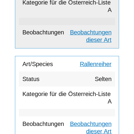
A
Beobachtungen
dieser Art
Rallenreiher
Selten
A
Beobachtungen
dieser Art