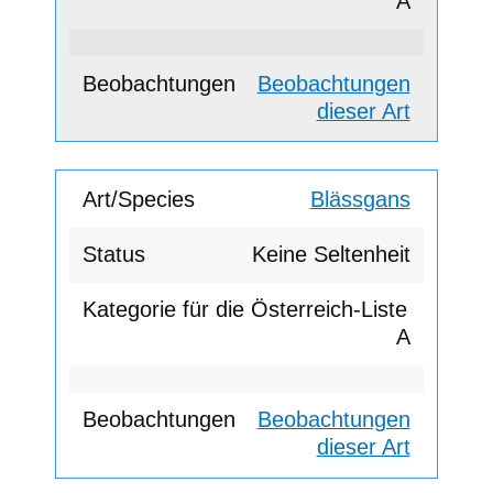
A
Beobachtungen
dieser Art
Blässgans
Keine Seltenheit
A
Beobachtungen
dieser Art