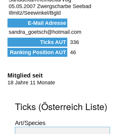
05.05.2007 Zwergscharbe Seebad
Illmitz/Seewinkel/Bgld
E-Mail Adresse
sandra_goetsch@hotmail.com
Ticks AUT
336
Ranking Position AUT
46
Mitglied seit
18 Jahre 11 Monate
Ticks (Österreich Liste)
Art/Species