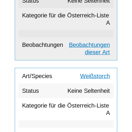
Keine Seltenheit
A
Beobachtungen
dieser Art
Weißstorch
Keine Seltenheit
A