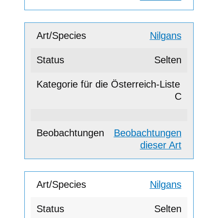
Nilgans
Selten
C
Beobachtungen
dieser Art
Nilgans
Selten