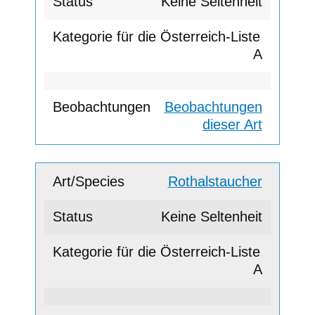
Keine Seltenheit
A
Beobachtungen
dieser Art
Rothalstaucher
Keine Seltenheit
A