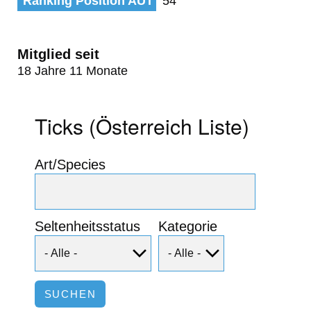
Ranking Position AUT
54
Mitglied seit
18 Jahre 11 Monate
Ticks (Österreich Liste)
Art/Species
Seltenheitsstatus
Kategorie