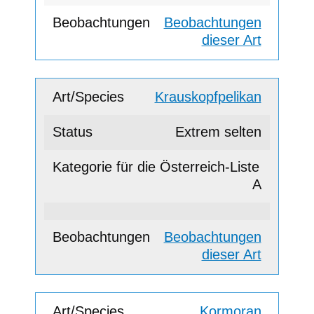
Beobachtungen
dieser Art
Krauskopfpelikan
Extrem selten
A
Beobachtungen
dieser Art
Kormoran