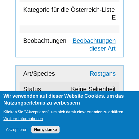
E
Beobachtungen
dieser Art
Rostgans
Keine Seltenheit
Wir verwenden auf dieser Website Cookies, um das
Nutzungserlebnis zu verbessern
C
Klicken Sie "Akzeptieren", um sich damit einverstanden zu erklären.
Weitere Informationen
Akzeptieren
Nein, danke
Beobachtungen