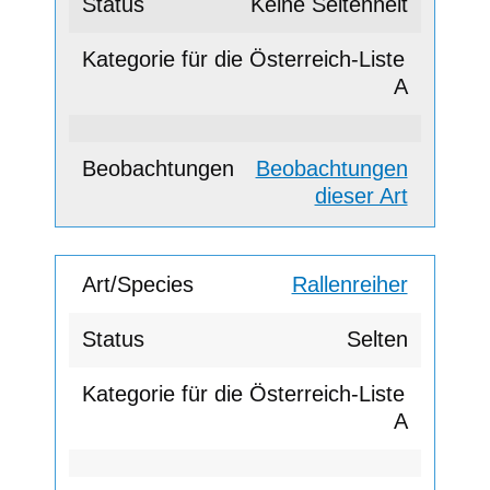
Keine Seltenheit
A
Beobachtungen
dieser Art
Rallenreiher
Selten
A