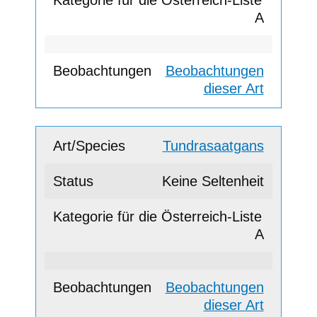
A
Beobachtungen
dieser Art
Tundrasaatgans
Keine Seltenheit
A
Beobachtungen
dieser Art