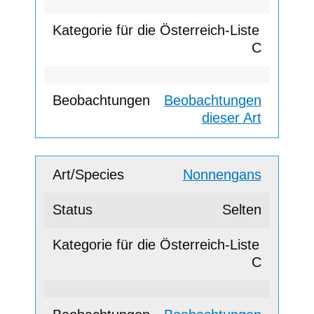
C
Beobachtungen
dieser Art
Nonnengans
Selten
C