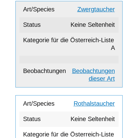
Zwergtaucher
Keine Seltenheit
A
Beobachtungen
dieser Art
Rothalstaucher
Keine Seltenheit